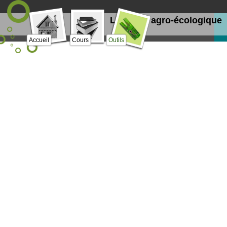
Le projet agro-écologique
Accueil
Cours
Outils
Glossaire